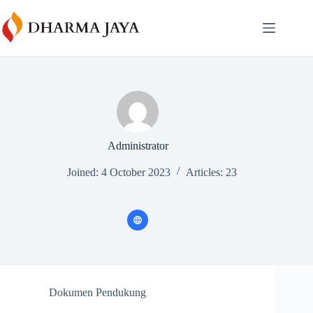
Skip
content
to
content
Administrator
Joined: 4 October 2023
Articles: 23
Dokumen Pendukung