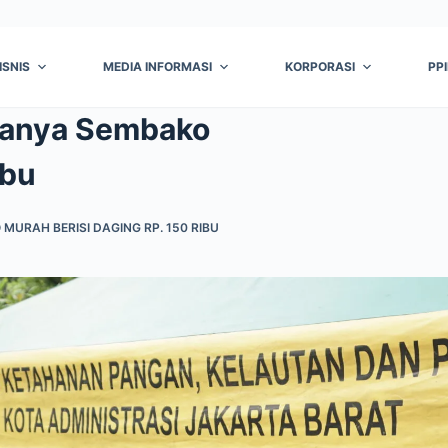
ISNIS
MEDIA INFORMASI
KORPORASI
PP
danya Sembako
ibu
RAH BERISI DAGING RP. 150 RIBU