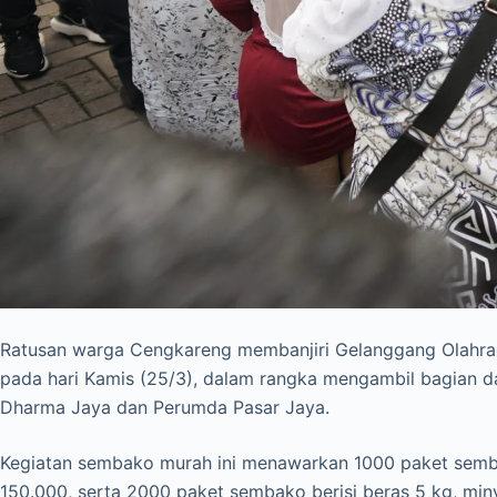
Ratusan warga Cengkareng membanjiri Gelanggang Olahrag
pada hari Kamis (25/3), dalam rangka mengambil bagian 
Dharma Jaya dan Perumda Pasar Jaya.
Kegiatan sembako murah ini menawarkan 1000 paket sembako
150.000, serta 2000 paket sembako berisi beras 5 kg, miny