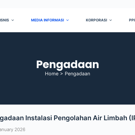
ISNIS
MEDIA INFORMASI
KORPORASI
PP
Pengadaan
Home > Pengadaan
gadaan Instalasi Pengolahan Air Limbah (
anuary 2026