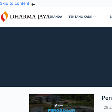
Skip to content
BERANDA
TENTANG KAMI
B
Pen
28 J