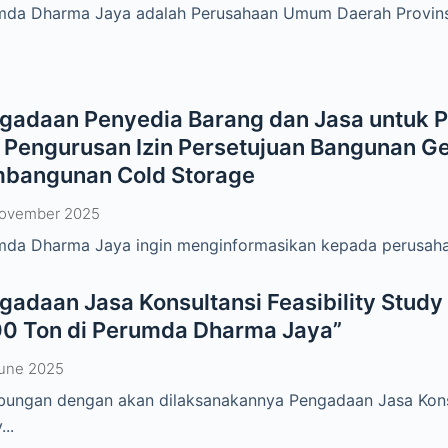
mda Dharma Jaya adalah Perusahaan Umum Daerah Provinsi
gadaan Penyedia Barang dan Jasa untuk
 Pengurusan Izin Persetujuan Bangunan G
bangunan Cold Storage
November 2025
da Dharma Jaya ingin menginformasikan kepada perusahaa
gadaan Jasa Konsultansi Feasibility Stud
0 Ton di Perumda Dharma Jaya”
une 2025
ungan dengan akan dilaksanakannya Pengadaan Jasa Konsul
...