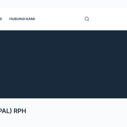
ID
HUBUNGI KAMI
IPAL) RPH