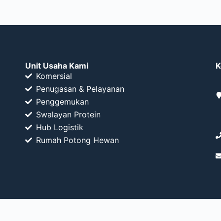
Unit Usaha Kami
K
Komersial
Penugasan & Pelayanan
Penggemukan
Swalayan Protein
Hub Logistik
Rumah Potong Hewan
Copyright © 2026 - Perumda Dharma Jaya