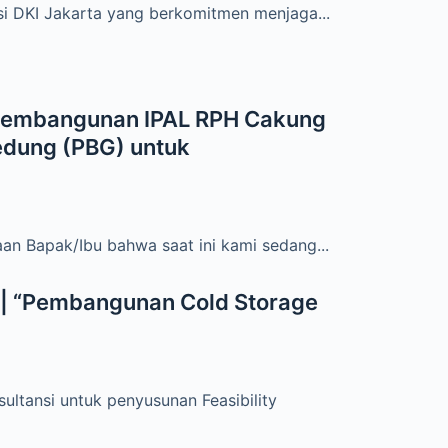
 DKI Jakarta yang berkomitmen menjaga...
 Pembangunan IPAL RPH Cakung
edung (PBG) untuk
n Bapak/Ibu bahwa saat ini kami sedang...
y | “Pembangunan Cold Storage
tansi untuk penyusunan Feasibility