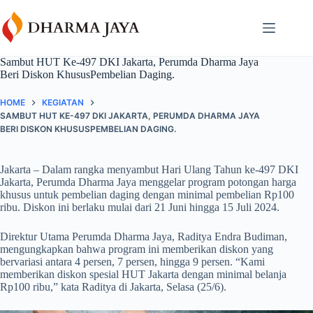
Skip
content
to
content
Sambut HUT Ke-497 DKI Jakarta, Perumda Dharma Jaya
Beri Diskon KhususPembelian Daging.
HOME
KEGIATAN
SAMBUT HUT KE-497 DKI JAKARTA, PERUMDA DHARMA JAYA
BERI DISKON KHUSUSPEMBELIAN DAGING.
Jakarta – Dalam rangka menyambut Hari Ulang Tahun ke-497 DKI
Jakarta, Perumda Dharma Jaya menggelar program potongan harga
khusus untuk pembelian daging dengan minimal pembelian Rp100
ribu. Diskon ini berlaku mulai dari 21 Juni hingga 15 Juli 2024.
Direktur Utama Perumda Dharma Jaya, Raditya Endra Budiman,
mengungkapkan bahwa program ini memberikan diskon yang
bervariasi antara 4 persen, 7 persen, hingga 9 persen. “Kami
memberikan diskon spesial HUT Jakarta dengan minimal belanja
Rp100 ribu,” kata Raditya di Jakarta, Selasa (25/6).