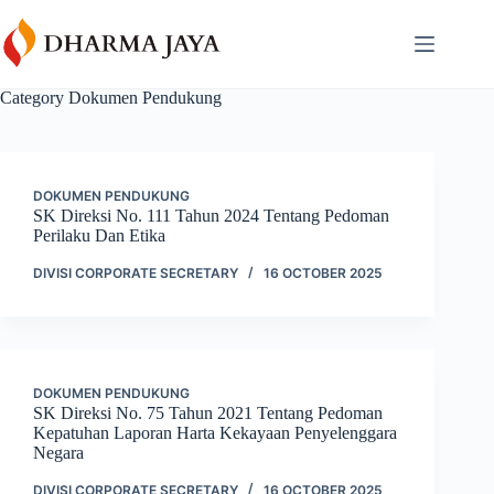
Skip
content
to
content
Category
Dokumen Pendukung
DOKUMEN PENDUKUNG
SK Direksi No. 111 Tahun 2024 Tentang Pedoman
Perilaku Dan Etika
DIVISI CORPORATE SECRETARY
16 OCTOBER 2025
DOKUMEN PENDUKUNG
SK Direksi No. 75 Tahun 2021 Tentang Pedoman
Kepatuhan Laporan Harta Kekayaan Penyelenggara
Negara
DIVISI CORPORATE SECRETARY
16 OCTOBER 2025