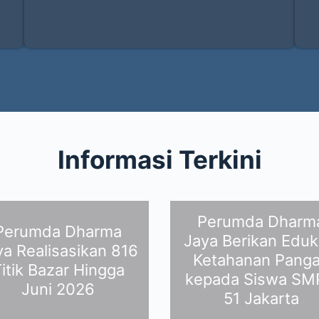
Informasi Terkini
Perumda Dharm
Perumda Dharma
Jaya Berikan Eduk
ya Realisasikan 816
Ketahanan Pang
itik Bazar Hingga
kepada Siswa S
Juni 2026
51 Jakarta