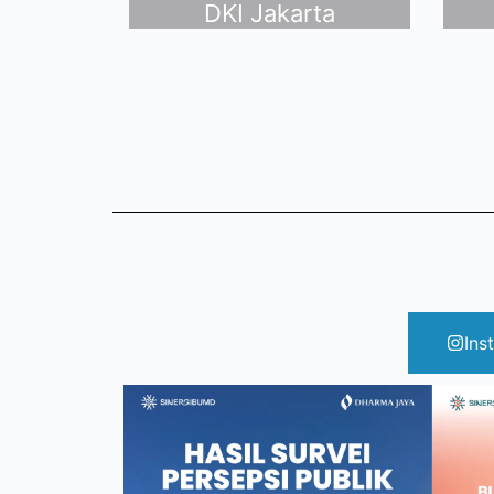
DKI Jakarta
Ins