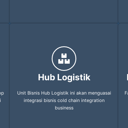
Hub Logistik
op
Unit Bisnis Hub Logistik ini akan menguasai
F
i
integrasi bisnis cold chain integration
business