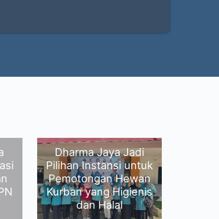
a
Dharma Jaya Jadi
asi
Pilihan Instansi untuk
an
Pemotongan Hewan
MPN
Kurban yang Higienis
dan Halal