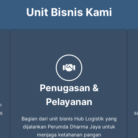
Unit Bisnis Kami
Penugasan &
Pelayanan
n
s
s
Bagian dari unit bisnis Hub Logistik yang
dijalankan Perumda Dharma Jaya untuk
menjaga ketahanan pangan