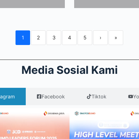
1
2
3
4
5
›
»
Media Sosial Kami
tagram
Facebook
Tiktok
Yo