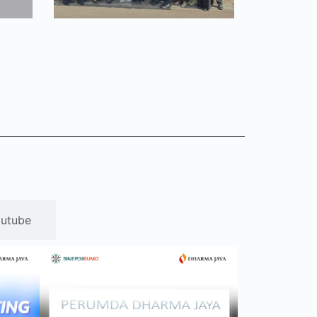
utube