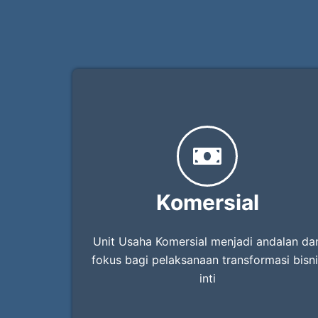
Komersial
Unit Usaha Komersial menjadi andalan da
fokus bagi pelaksanaan transformasi bisni
inti