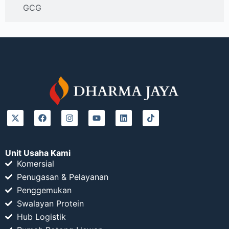
GCG
Unit Usaha Kami
Komersial
Penugasan & Pelayanan
Penggemukan
Swalayan Protein
Hub Logistik