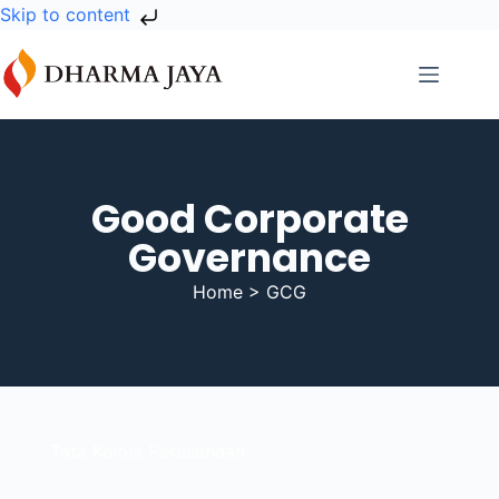
Skip to content
Good Corporate
Governance
Home > GCG
Tata Kelola Perusahaan