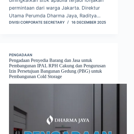
diningkatkan stok apabila terjadi lonjakan
permintaan dari warga Jakarta. Direktur
Utama Perumda Dharma Jaya, Raditya…
DIVISI CORPORATE SECRETARY
16 DECEMBER 2025
PENGADAAN
Pengadaan Penyedia Barang dan Jasa untuk
Pembangunan IPAL RPH Cakung dan Pengurusan
Izin Persetujuan Bangunan Gedung (PBG) untuk
Pembangunan Cold Storage