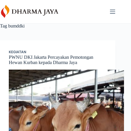
Skip
content
to
content
Tag
bumddki
KEGIATAN
PWNU DKI Jakarta Percayakan Pemotongan
Hewan Kurban kepada Dharma Jaya