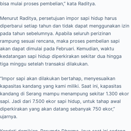
bisa mulai proses pembelian,” kata Raditya.
Menurut Raditya, persetujuan impor sapi hidup harus
diperbarui setiap tahun dan tidak dapat menggunakan izin
pada tahun sebelumnya. Apabila seluruh perizinan
rampung sesuai rencana, maka proses pembelian sapi
akan dapat dimulai pada Februari. Kemudian, waktu
kedatangan sapi hidup diperkirakan sekitar dua hingga
tiga minggu setelah transaksi dilakukan.
“Impor sapi akan dilakukan bertahap, menyesuaikan
kapasitas kandang yang kami miliki. Saat ini, kapasitas
kandang di Serang mampu menampung sekitar 1.300 ekor
sapi. Jadi dari 7.500 ekor sapi hidup, untuk tahap awal
diperkirakan yang akan datang sebanyak 750 ekor,”
ujarnya.
Kendati demikian, Perumda Dharma Jaya saat ini sedang