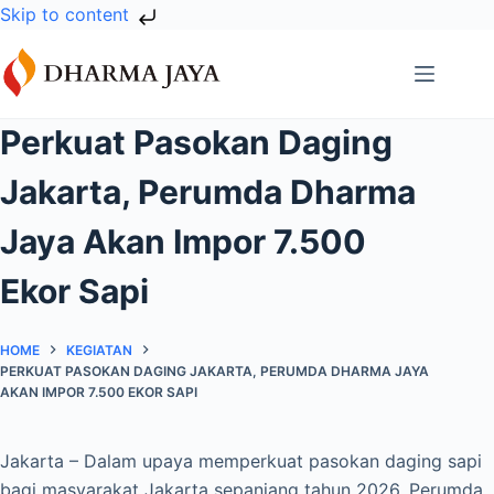
Skip to content
Skip
to
content
Perkuat Pasokan Daging
Jakarta, Perumda Dharma
Jaya Akan Impor 7.500
Ekor Sapi
HOME
KEGIATAN
PERKUAT PASOKAN DAGING JAKARTA, PERUMDA DHARMA JAYA
AKAN IMPOR 7.500 EKOR SAPI
Jakarta – Dalam upaya memperkuat pasokan daging sapi
bagi masyarakat Jakarta sepanjang tahun 2026, Perumda