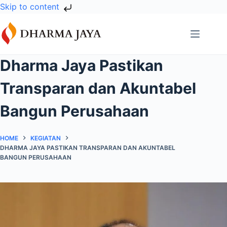
Skip to content
Skip
to
content
Dharma Jaya Pastikan
Transparan dan Akuntabel
Bangun Perusahaan
HOME
KEGIATAN
DHARMA JAYA PASTIKAN TRANSPARAN DAN AKUNTABEL
BANGUN PERUSAHAAN