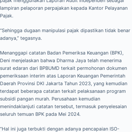
pajak menggunakan Laporan Audit Independen sebagai
lampiran pelaporan perpajakan kepada Kantor Pelayanan
Pajak.
“Sehingga dugaan manipulasi pajak dipastikan tidak benar
adanya,” tegasnya.
Menanggapi catatan Badan Pemeriksa Keuangan (BPK),
Deni menjelaskan bahwa Dharma Jaya telah menerima
surat edaran dari BPBUMD terkait permohonan dokumen
pemeriksaan interim atas Laporan Keuangan Pemerintah
Daerah Provinsi DKI Jakarta Tahun 2023, yang kemudian
terdapat beberapa catatan terkait pelaksanaan program
subsidi pangan murah. Perusahaan kemudian
menindaklanjuti catatan tersebut, termasuk penyelesaian
seluruh temuan BPK pada Mei 2024.
“Hal ini juga terbukti dengan adanya pencapaian ISO-