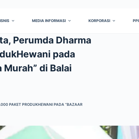
ISNIS
MEDIA INFORMASI
KORPORASI
PP
ta, Perumda Dharma
rodukHewani pada
 Murah” di Balai
1.000 PAKET PRODUKHEWANI PADA “BAZAAR