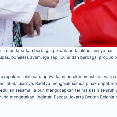
bisa mendapatkan berbagai produk berkualitas lainnya has
upas, boneless ayam, iga sapi, cumi dan berbagai produk p
i merupakan salah satu upaya kami untuk memastikan warg
n lokal,” ujarnya. Raditya mengajak semua pihak dapat 
ulian sesama, ia pun mengucapkan terima kasih seluruh p
nung mengatakan Kegiatan Bazaar Jakarta Berkah Belanja