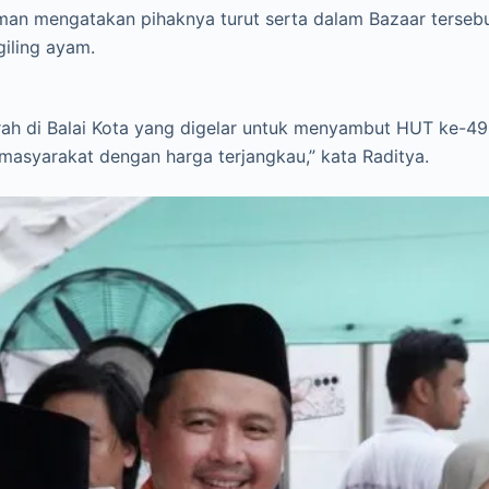
an mengatakan pihaknya turut serta dalam Bazaar tersebu
iling ayam.
rah di Balai Kota yang digelar untuk menyambut HUT ke-49
syarakat dengan harga terjangkau,” kata Raditya.