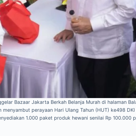
gelar Bazaar Jakarta Berkah Belanja Murah di halaman Bal
lam menyambut perayaan Hari Ulang Tahun (HUT) ke498 DK
enyediakan 1.000 paket produk hewani senilai Rp 100.000 p