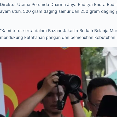
Direktur Utama Perumda Dharma Jaya Raditya Endra Budim
ayam utuh, 500 gram daging semur dan 250 gram daging g
“Kami turut serta dalam Bazaar Jakarta Berkah Belanja Mu
mendukung ketahanan pangan dan pemenuhan kebutuhan ma