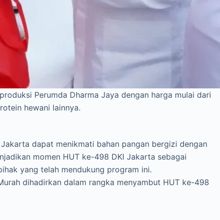
il produksi Perumda Dharma Jaya dengan harga mulai dari
rotein hewani lainnya.
a Jakarta dapat menikmati bahan pangan bergizi dengan
menjadikan momen HUT ke-498 DKI Jakarta sebagai
ihak yang telah mendukung program ini.
 Murah dihadirkan dalam rangka menyambut HUT ke-498