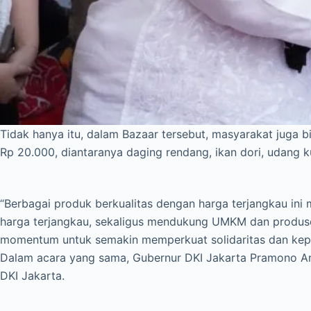
Tidak hanya itu, dalam Bazaar tersebut, masyarakat juga 
Rp 20.000, diantaranya daging rendang, ikan dori, udang k
“Berbagai produk berkualitas dengan harga terjangkau in
harga terjangkau, sekaligus mendukung UMKM dan produse
momentum untuk semakin memperkuat solidaritas dan keped
Dalam acara yang sama, Gubernur DKI Jakarta Pramono A
DKI Jakarta.