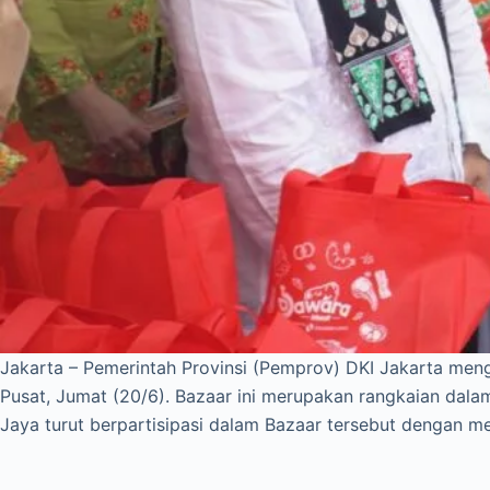
Jakarta – Pemerintah Provinsi (Pemprov) DKI Jakarta meng
Pusat, Jumat (20/6). Bazaar ini merupakan rangkaian da
Jaya turut berpartisipasi dalam Bazaar tersebut dengan m