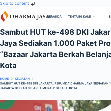
Skip to content
Skip
to
BERANDA
TENTANG KAMI
B
content
Sambut HUT ke-498 DKI Jakar
Jaya Sediakan 1.000 Paket P
“Bazaar Jakarta Berkah Belanja
Kota
HOME
KEGIATAN
SAMBUT HUT KE-498 DKI JAKARTA, PERUMDA DHARMA JAYA SEDIAKAN 
JAKARTA BERKAH BELANJA MURAH” DI BALAI KOTA