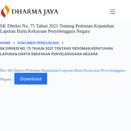
Skip
content
to
content
SK Direksi No. 75 Tahun 2021 Tentang Pedoman Kepatuhan
Laporan Harta Kekayaan Penyelenggara Negara
HOME
DOKUMEN PENDUKUNG
SK DIREKSI NO. 75 TAHUN 2021 TENTANG PEDOMAN KEPATUHAN
LAPORAN HARTA KEKAYAAN PENYELENGGARA NEGARA
Doc-SK-Direksi-Pedoman-Kepatuhan-Laporan-Harta-Kekayaan-Penyelenggara-
Download
Negara