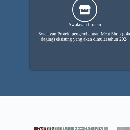
Swalayan Protein
Swalayan Protein pengembangan Meat Shop (tok
daging) eksisting yang akan dimulai tahun 2024
Sambut HUT ke-498 DKI