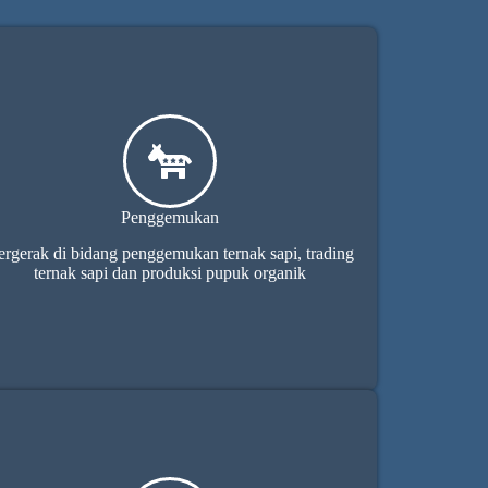
Penggemukan
ergerak di bidang penggemukan ternak sapi, trading
ternak sapi dan produksi pupuk organik