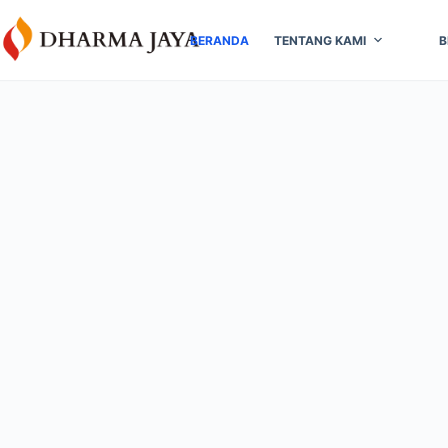
content
BERANDA
TENTANG KAMI
B