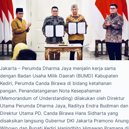
Jakarta – Perumda Dharma Jaya menjalin kerja sama
dengan Badan Usaha Milik Daerah (BUMD) Kabupaten
Kediri, Perumda Canda Birawa di bidang ketahanan
pangan. Penandatanganan Nota Kesepahaman
(Memorandum of Understanding) dilakukan oleh Direktur
Utama Perumda Dharma Jaya, Raditya Endra Budiman dan
Direktur Utama PD. Canda Birawa Hans Sidharta yang
disaksikan langsung Gubernur DKI Jakarta Pramono Anung
Wibowo dan Bupati Kediri Hanindhito Himawan Pramana di