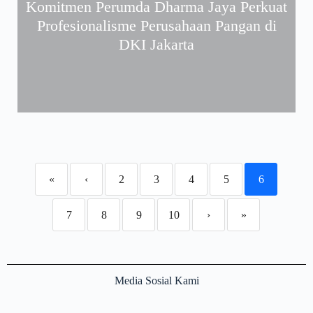
Komitmen Perumda Dharma Jaya Perkuat
Profesionalisme Perusahaan Pangan di
DKI Jakarta
«
‹
2
3
4
5
6
7
8
9
10
›
»
Media Sosial Kami