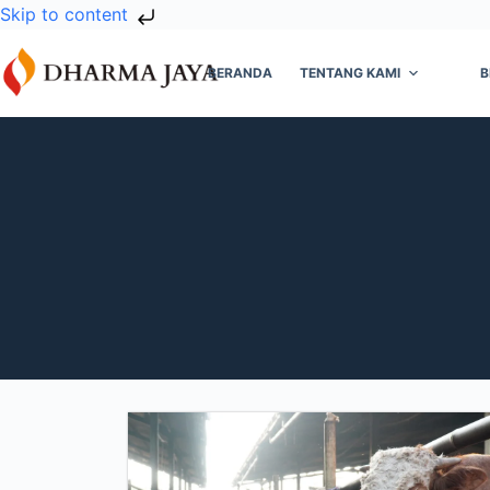
Skip to content
BERANDA
TENTANG KAMI
B