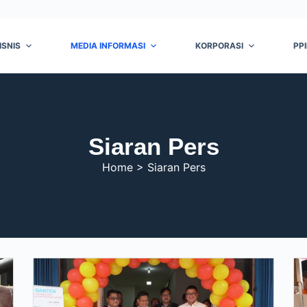
ISNIS
MEDIA INFORMASI
KORPORASI
PP
Siaran Pers
Home > Siaran Pers