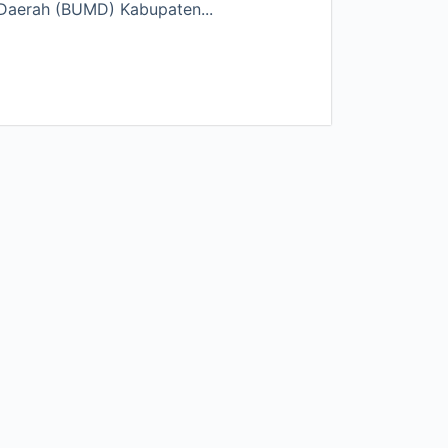
Daerah (BUMD) Kabupaten...