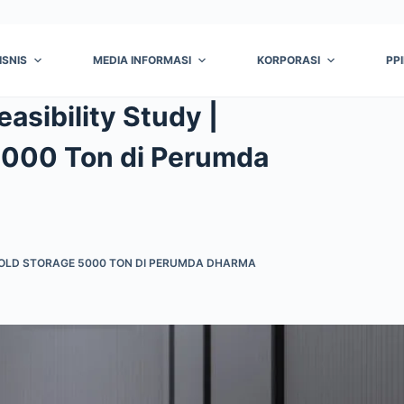
ISNIS
MEDIA INFORMASI
KORPORASI
PP
asibility Study |
000 Ton di Perumda
COLD STORAGE 5000 TON DI PERUMDA DHARMA