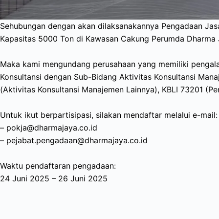
Sehubungan dengan akan dilaksanakannya Pengadaan Jasa 
Kapasitas 5000 Ton di Kawasan Cakung Perumda Dharma 
Maka kami mengundang perusahaan yang memiliki pengalam
Konsultansi dengan Sub-Bidang Aktivitas Konsultansi Manaj
(Aktivitas Konsultansi Manajemen Lainnya), KBLI 73201 (Pen
Untuk ikut berpartisipasi, silakan mendaftar melalui e-mail:
– pokja@dharmajaya.co.id
– pejabat.pengadaan@dharmajaya.co.id
Waktu pendaftaran pengadaan:
24 Juni 2025 – 26 Juni 2025