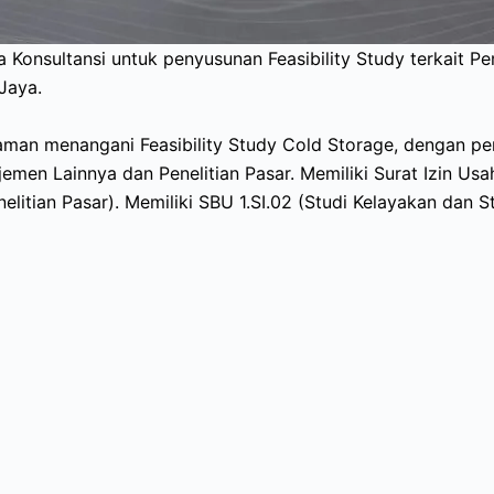
Konsultansi untuk penyusunan Feasibility Study terkait 
Jaya.
an menangani Feasibility Study Cold Storage, dengan pe
emen Lainnya dan Penelitian Pasar. Memiliki Surat Izin Us
elitian Pasar). Memiliki SBU 1.SI.02 (Studi Kelayakan dan S
Copyright © 2026 - Perumda Dharma Jaya