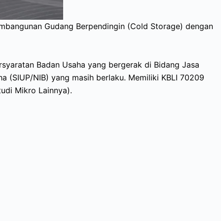
Pembangunan Gudang Berpendingin (Cold Storage) dengan
rsyaratan Badan Usaha yang bergerak di Bidang Jasa
aha (SIUP/NIB) yang masih berlaku. Memiliki KBLI 70209
tudi Mikro Lainnya).