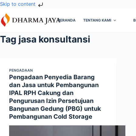
Skip to content
Skip
to
BERANDA
TENTANG KAMI
B
content
Tag
jasa konsultansi
PENGADAAN
Pengadaan Penyedia Barang
dan Jasa untuk Pembangunan
IPAL RPH Cakung dan
Pengurusan Izin Persetujuan
Bangunan Gedung (PBG) untuk
Pembangunan Cold Storage