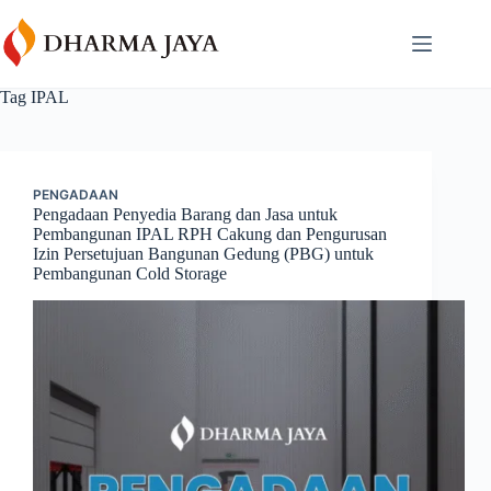
Skip
content
to
content
Tag
IPAL
PENGADAAN
Pengadaan Penyedia Barang dan Jasa untuk
Pembangunan IPAL RPH Cakung dan Pengurusan
Izin Persetujuan Bangunan Gedung (PBG) untuk
Pembangunan Cold Storage