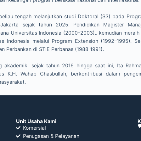
, beliau tengah melanjutkan studi Doktoral (S3) pada Prog
Jakarta sejak tahun 2025. Pendidikan Magister Mana
jana Universitas Indonesia (2000–2003).. kemudian meraih
tas Indonesia melalui Program Extension (1992–1995). 
n Perbankan di STIE Perbanas (1988 1991).
g akademik, sejak tahun 2016 hingga saat ini, Ita Rahm
tas K.H. Wahab Chasbullah, berkontribusi dalam penge
asyarakat.
Unit Usaha Kami
K
Komersial
Penugasan & Pelayanan