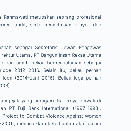
Ita Rahmawati merupakan seorang profesional
men, audit, serta pengelolaan proyek dan
manah sebagai Sekretaris Dewan Pengawas
rektur Utama, PT Bangun Insan Reksa Utama
 dan audit, beliau berpengalaman sebagai
iode 2012 2016. Selain itu, beliau pernah
Icon (2014–Juni 2016). Beliau juga pernah
003).
kam jejak yang beragam. Kariernya diawali di
n PT Fuji Bank International (1997–1998).
nal Project to Combat Violence Against Women
–2001), menunjukkan keterlibatan aktif dalam