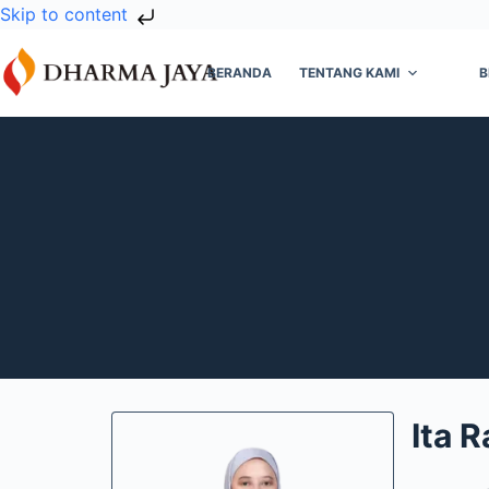
Skip to content
BERANDA
TENTANG KAMI
B
Ita R