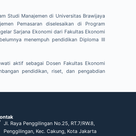
ram Studi Manajemen di Universitas Brawijaya
jemen Pemasaran diselesaikan di Program
 gelar Sarjana Ekonomi dari Fakultas Ekonomi
Sebelumnya menempuh pendidikan Diploma III
awati aktif sebagai Dosen Fakultas Ekonomi
mbangan pendidikan, riset, dan pengabdian
ontak
Jl. Raya Penggilingan No.25, RT.7/RW.8,
Penggilingan, Kec. Cakung, Kota Jakarta