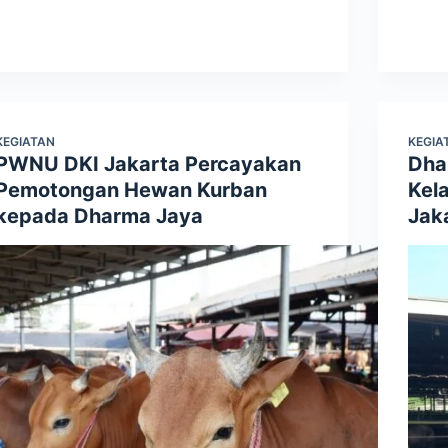
KEGIATAN
KEGIA
PWNU DKI Jakarta Percayakan
Dha
Pemotongan Hewan Kurban
Kel
kepada Dharma Jaya
Jak