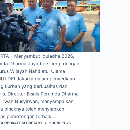
RTA – Menyambut Iduladha 2026,
mda Dharma Jaya bersinergi dengan
urus Wilayah Nahdlatul Ulama
U) DKI Jakarta dalam penyediaan
ng kurban yang berkualitas dan
nis. Direktur Bisnis Perumda Dharma
, Irwan Nusyirwan, menyampaikan
a pihaknya telah menyiapkan
litas pemotongan terbaik…
I CORPORATE SECRETARY
2 JUNE 2026