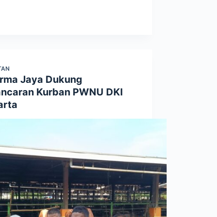
TAN
rma Jaya Dukung
ancaran Kurban PWNU DKI
arta