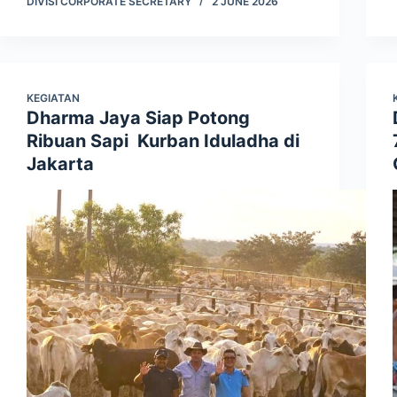
DIVISI CORPORATE SECRETARY
2 JUNE 2026
KEGIATAN
Dharma Jaya Siap Potong
Ribuan Sapi Kurban Iduladha di
Jakarta