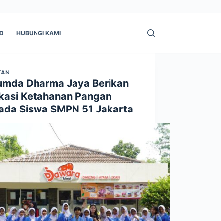
ID
HUBUNGI KAMI
TAN
umda Dharma Jaya Berikan
kasi Ketahanan Pangan
ada Siswa SMPN 51 Jakarta