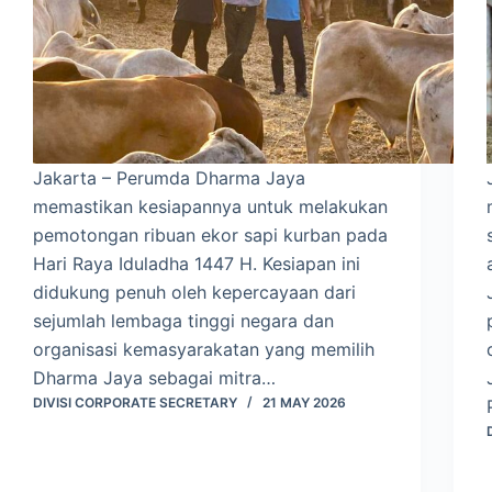
Jakarta – Perumda Dharma Jaya
memastikan kesiapannya untuk melakukan
pemotongan ribuan ekor sapi kurban pada
Hari Raya Iduladha 1447 H. Kesiapan ini
didukung penuh oleh kepercayaan dari
sejumlah lembaga tinggi negara dan
organisasi kemasyarakatan yang memilih
Dharma Jaya sebagai mitra…
DIVISI CORPORATE SECRETARY
21 MAY 2026