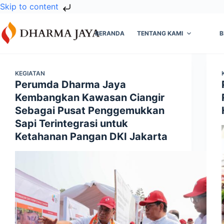
Skip to content
Skip
to
BERANDA
TENTANG KAMI
B
content
KEGIATAN
Perumda Dharma Jaya
Kembangkan Kawasan Ciangir
Sebagai Pusat Penggemukkan
Sapi Terintegrasi untuk
Ketahanan Pangan DKI Jakarta