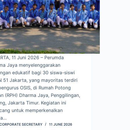
RTA, 11 Juni 2026 – Perumda
ma Jaya menyelenggarakan
ngan edukatif bagi 30 siswa-siswi
51 Jakarta, yang mayoritas terdiri
 pengurus OSIS, di Rumah Potong
n (RPH) Dharma Jaya, Penggilingan,
g, Jakarta Timur. Kegiatan ini
ncang untuk memperkenalkan
ra…
I CORPORATE SECRETARY
11 JUNE 2026