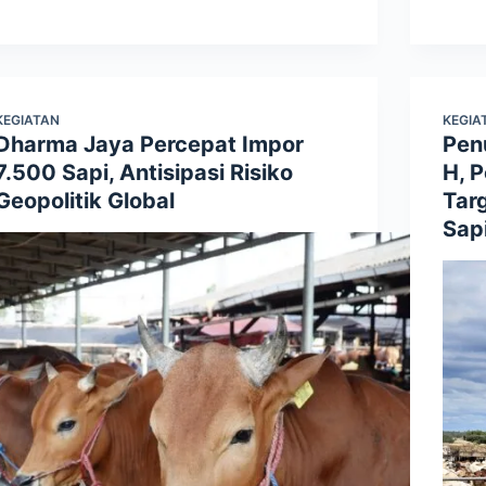
KEGIATAN
KEGIA
Dharma Jaya Percepat Impor
Pen
7.500 Sapi, Antisipasi Risiko
H, 
Geopolitik Global
Tar
Sap