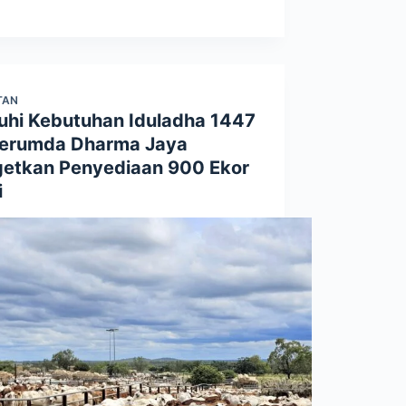
TAN
uhi Kebutuhan Iduladha 1447
Perumda Dharma Jaya
getkan Penyediaan 900 Ekor
i