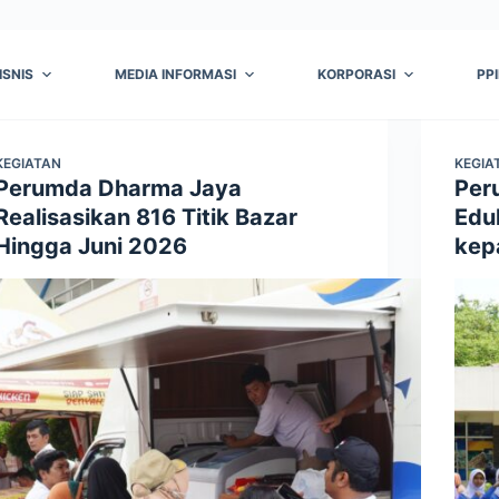
ISNIS
MEDIA INFORMASI
KORPORASI
PP
KEGIATAN
KEGIA
Perumda Dharma Jaya
Per
Realisasikan 816 Titik Bazar
Edu
Hingga Juni 2026
kep