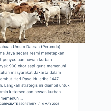
sahaan Umum Daerah (Perumda)
ma Jaya secara resmi menetapkan
et penyediaan hewan kurban
nyak 900 ekor sapi guna memenuhi
tuhan masyarakat Jakarta dalam
ambut Hari Raya Iduladha 1447
ah. Langkah strategis ini diambil untuk
amin ketersediaan hewan kurban
 memenuhi…
I CORPORATE SECRETARY
4 MAY 2026