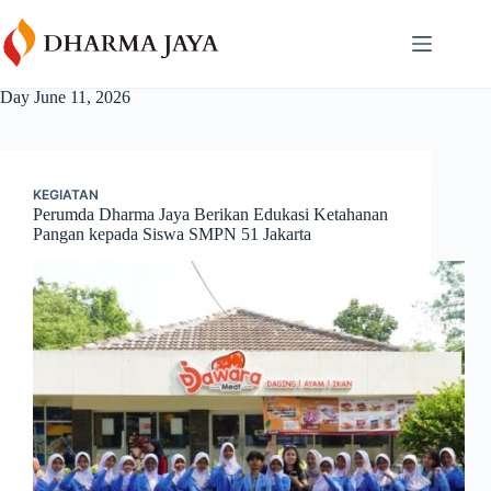
Skip
content
to
content
Day
June 11, 2026
KEGIATAN
Perumda Dharma Jaya Berikan Edukasi Ketahanan
Pangan kepada Siswa SMPN 51 Jakarta