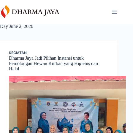
Skip
content
to
content
Day
June 2, 2026
KEGIATAN
Dharma Jaya Jadi Pilihan Instansi untuk
Pemotongan Hewan Kurban yang Higienis dan
Halal