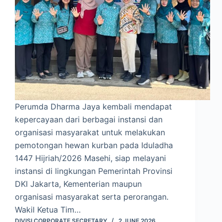
Perumda Dharma Jaya kembali mendapat
kepercayaan dari berbagai instansi dan
organisasi masyarakat untuk melakukan
pemotongan hewan kurban pada Iduladha
1447 Hijriah/2026 Masehi, siap melayani
instansi di lingkungan Pemerintah Provinsi
DKI Jakarta, Kementerian maupun
organisasi masyarakat serta perorangan.
Wakil Ketua Tim…
DIVISI CORPORATE SECRETARY
2 JUNE 2026