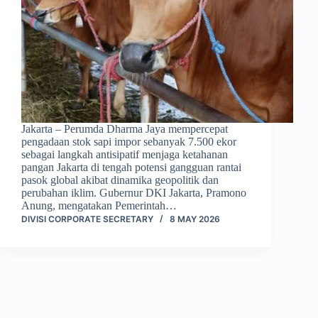
Jakarta – Perumda Dharma Jaya mempercepat
pengadaan stok sapi impor sebanyak 7.500 ekor
sebagai langkah antisipatif menjaga ketahanan
pangan Jakarta di tengah potensi gangguan rantai
pasok global akibat dinamika geopolitik dan
perubahan iklim. Gubernur DKI Jakarta, Pramono
Anung, mengatakan Pemerintah…
DIVISI CORPORATE SECRETARY
8 MAY 2026