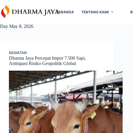
Skip
content
to
BERANDA
TENTANG KAMI
B
content
Day
May 8, 2026
KEGIATAN
Dharma Jaya Percepat Impor 7.500 Sapi,
Antisipasi Risiko Geopolitik Global