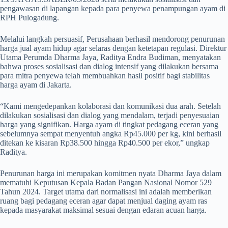
pengawasan di lapangan kepada para penyewa penampungan ayam di
RPH Pulogadung.
Melalui langkah persuasif, Perusahaan berhasil mendorong penurunan
harga jual ayam hidup agar selaras dengan ketetapan regulasi. Direktur
Utama Perumda Dharma Jaya, Raditya Endra Budiman, menyatakan
bahwa proses sosialisasi dan dialog intensif yang dilakukan bersama
para mitra penyewa telah membuahkan hasil positif bagi stabilitas
harga ayam di Jakarta.
“Kami mengedepankan kolaborasi dan komunikasi dua arah. Setelah
dilakukan sosialisasi dan dialog yang mendalam, terjadi penyesuaian
harga yang signifikan. Harga ayam di tingkat pedagang eceran yang
sebelumnya sempat menyentuh angka Rp45.000 per kg, kini berhasil
ditekan ke kisaran Rp38.500 hingga Rp40.500 per ekor,” ungkap
Raditya.
Penurunan harga ini merupakan komitmen nyata Dharma Jaya dalam
mematuhi Keputusan Kepala Badan Pangan Nasional Nomor 529
Tahun 2024. Target utama dari normalisasi ini adalah memberikan
ruang bagi pedagang eceran agar dapat menjual daging ayam ras
kepada masyarakat maksimal sesuai dengan edaran acuan harga.