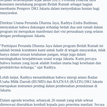
konsisten mendukung program Bedah Rumah sebagai bagian
membantu Pemprov DKI Jakarta dalam menyediakan hunian bagi
masyarakat.
Direktur Utama Perumda Dharma Jaya, Raditya Endra Budiman,
menyatakan bahwa dukungan terhadap bedah dua unit rumah dalam
program ini merupakan manifestasi dari visi perusahaan yang selaras
dengan pembangunan Jakarta.
“Partisipasi Perumda Dharma Jaya dalam program Bedah Rumah ini
adalah bentuk komitmen kami untuk hadir di tengah masyarakat, tidak
hanya dalam urusan ketahanan pangan, tetapi juga dalam
meningkatkan kesejahteraan sosial warga Jakarta. Kami percaya
bahwa hunian yang layak adalah fondasi utama bagi kesehatan dan
produktivitas keluarga,” ujar Raditya.
Lebih lanjut, Raditya menambahkan bahwa sinergi antara Badan
Usaha Milik Daerah (BUMD) dan BAZNAS (BAZIS) DKI Jakarta
merupakan instrumen penting dalam pembenahan pemukiman di
Jakarta.
Dalam agenda tersebut, sebanyak 26 rumah yang telah selesai
direnovasi diserahkan kembali kepada para penerima manfaat. Secara