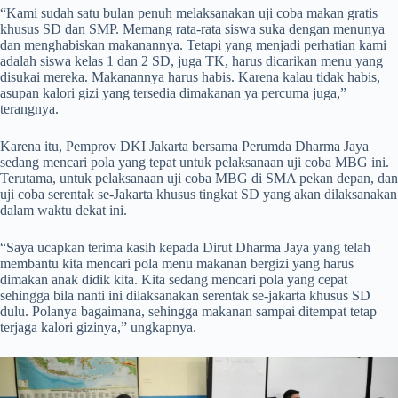
“Kami sudah satu bulan penuh melaksanakan uji coba makan gratis
khusus SD dan SMP. Memang rata-rata siswa suka dengan menunya
dan menghabiskan makanannya. Tetapi yang menjadi perhatian kami
adalah siswa kelas 1 dan 2 SD, juga TK, harus dicarikan menu yang
disukai mereka. Makanannya harus habis. Karena kalau tidak habis,
asupan kalori gizi yang tersedia dimakanan ya percuma juga,”
terangnya.
Karena itu, Pemprov DKI Jakarta bersama Perumda Dharma Jaya
sedang mencari pola yang tepat untuk pelaksanaan uji coba MBG ini.
Terutama, untuk pelaksanaan uji coba MBG di SMA pekan depan, dan
uji coba serentak se-Jakarta khusus tingkat SD yang akan dilaksanakan
dalam waktu dekat ini.
“Saya ucapkan terima kasih kepada Dirut Dharma Jaya yang telah
membantu kita mencari pola menu makanan bergizi yang harus
dimakan anak didik kita. Kita sedang mencari pola yang cepat
sehingga bila nanti ini dilaksanakan serentak se-jakarta khusus SD
dulu. Polanya bagaimana, sehingga makanan sampai ditempat tetap
terjaga kalori gizinya,” ungkapnya.