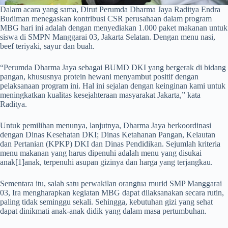
Dalam acara yang sama, Dirut Perumda Dharma Jaya Raditya Endra
Budiman menegaskan kontribusi CSR perusahaan dalam program
MBG hari ini adalah dengan menyediakan 1.000 paket makanan untuk
siswa di SMPN Manggarai 03, Jakarta Selatan. Dengan menu nasi,
beef teriyaki, sayur dan buah.
“Perumda Dharma Jaya sebagai BUMD DKI yang bergerak di bidang
pangan, khususnya protein hewani menyambut positif dengan
pelaksanaan program ini. Hal ini sejalan dengan keinginan kami untuk
meningkatkan kualitas kesejahteraan masyarakat Jakarta,” kata
Raditya.
Untuk pemilihan menunya, lanjutnya, Dharma Jaya berkoordinasi
dengan Dinas Kesehatan DKI; Dinas Ketahanan Pangan, Kelautan
dan Pertanian (KPKP) DKI dan Dinas Pendidikan. Sejumlah kriteria
menu makanan yang harus dipenuhi adalah menu yang disukai
anak[1]anak, terpenuhi asupan gizinya dan harga yang terjangkau.
Sementara itu, salah satu perwakilan orangtua murid SMP Manggarai
03, Ira mengharapkan kegiatan MBG dapat dilaksanakan secara rutin,
paling tidak seminggu sekali. Sehingga, kebutuhan gizi yang sehat
dapat dinikmati anak-anak didik yang dalam masa pertumbuhan.