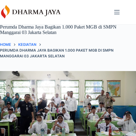
Skip
content
to
content
Perumda Dharma Jaya Bagikan 1.000 Paket MGB di SMPN
Manggarai 03 Jakarta Selatan
HOME
KEGIATAN
PERUMDA DHARMA JAYA BAGIKAN 1.000 PAKET MGB DI SMPN
MANGGARAI 03 JAKARTA SELATAN