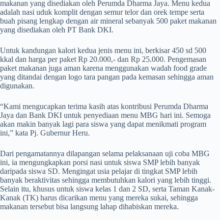
makanan yang disediakan oleh Perumda Dharma Jaya. Menu kedua
adalah nasi uduk komplit dengan semur telor dan orek tempe serta
buah pisang lengkap dengan air mineral sebanyak 500 paket makanan
yang disediakan oleh PT Bank DKI.
Untuk kandungan kalori kedua jenis menu ini, berkisar 450 sd 500
kkal dan harga per paket Rp 20.000,- dan Rp 25.000. Pengemasan
paket makanan juga aman karena menggunakan wadah food grade
yang ditandai dengan logo tara pangan pada kemasan sehingga aman
digunakan.
“Kami mengucapkan terima kasih atas kontribusi Perumda Dharma
Jaya dan Bank DKI untuk penyediaan menu MBG hari ini. Semoga
akan makin banyak lagi para siswa yang dapat menikmati program
ini,” kata Pj. Gubernur Heru.
Dari pengamatannya dilapangan selama pelaksanaan uji coba MBG
ini, ia mengungkapkan porsi nasi untuk siswa SMP lebih banyak
daripada siswa SD. Mengingat usia pelajar di tingkat SMP lebih
banyak beraktivitas sehingga membutuhkan kalori yang lebih tinggi.
Selain itu, khusus untuk siswa kelas 1 dan 2 SD, serta Taman Kanak-
Kanak (TK) harus dicarikan menu yang mereka sukai, sehingga
makanan tersebut bisa langsung lahap dihabiskan mereka.