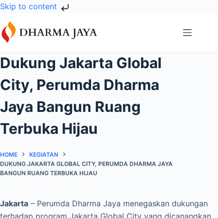
Skip to content
Skip
to
content
Dukung Jakarta Global
City, Perumda Dharma
Jaya Bangun Ruang
Terbuka Hijau
HOME
KEGIATAN
DUKUNG JAKARTA GLOBAL CITY, PERUMDA DHARMA JAYA
BANGUN RUANG TERBUKA HIJAU
Jakarta
– Perumda Dharma Jaya menegaskan dukungan
terhadap program Jakarta Global City yang dicanangkan