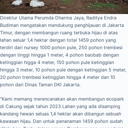
Direktur Utama Perumda Dharma Jaya, Raditya Endra
Budiman mengatakan mendukung penghijauan di Jakarta
Timur, dengan membangun ruang terbuka hijau di atas
lahan seluar 1,4 hektar dengan total 1459 pohon yang
terdiri dari nursey 1000 pohon pule, 250 pohon trembesi
dengan tinggi hingga 1 meter, 4 pohon baobab dengan
ketinggian higga 4 meter, 150 pohon pule ketinggian
hingga 3 meter, 10 pohon pule dengan ketinggian 5 meter,
20 pohon trembesi ketinggian hingga 4 meter dan 10
pohon dari Dinas Taman DKI Jakarta.
“Kami memang merencanakan akan membangun ecopark
di Cakung sejak tahun 2023 Lahan yang ada disamping
kandang hewan seluas 1,4 hektar akan dibangun sebuah
kawasan hijau. Dan untuk penanaman 1459 pohon sudah