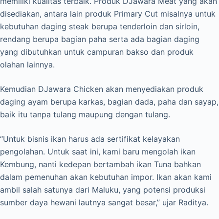
memiliki kualitas terbaik. Produk DJawara Meat yang akan
disediakan, antara lain produk Primary Cut misalnya untuk
kebutuhan daging steak berupa tenderloin dan sirloin,
rendang berupa bagian paha serta ada bagian daging
yang dibutuhkan untuk campuran bakso dan produk
olahan lainnya.
Kemudian DJawara Chicken akan menyediakan produk
daging ayam berupa karkas, bagian dada, paha dan sayap,
baik itu tanpa tulang maupung dengan tulang.
“Untuk bisnis ikan harus ada sertifikat kelayakan
pengolahan. Untuk saat ini, kami baru mengolah ikan
Kembung, nanti kedepan bertambah ikan Tuna bahkan
dalam pemenuhan akan kebutuhan impor. Ikan akan kami
ambil salah satunya dari Maluku, yang potensi produksi
sumber daya hewani lautnya sangat besar,” ujar Raditya.