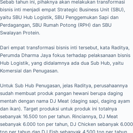
Sebab tahun ini, pihaknya akan melakukan transformasi
bisnis inti menjadi empat Strategic Business Unit (SBU),
yaitu SBU Hub Logistik, SBU Penggemukan Sapi dan
Perdagangan, SBU Rumah Potong (RPH) dan SBU
Swalayan Protein.
Dari empat transformasi bisnis inti tersebut, kata Raditya,
Perumda Dharma Jaya fokus terhadap pelaksanaan bisnis
Hub Logistik, yang didalamnya ada dua Sub Hub, yaitu
Komersial dan Penugasan.
Untuk Sub Hub Penugasan, jelas Raditya, perusahaannya
sudah membuat produk pangan hewani berupa daging
mentah dengan nama DJ Meat (daging sapi, daging ayam
dan ikan). Target produksi untuk produk ini totalnya
sebanyak 16.500 ton per tahun. Rinciannya, DJ Meat
sebanyak 6.000 ton per tahun, DJ Chicken sebanyak 6.000
ton per tahun dan DJ Fish sebanyak 4.500 ton per tahun.