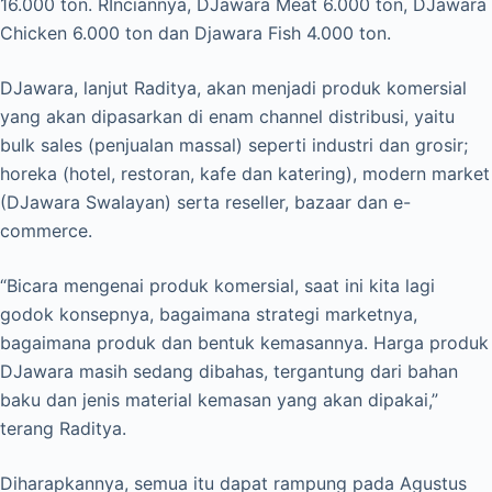
16.000 ton. RInciannya, DJawara Meat 6.000 ton, DJawara
Chicken 6.000 ton dan Djawara Fish 4.000 ton.
DJawara, lanjut Raditya, akan menjadi produk komersial
yang akan dipasarkan di enam channel distribusi, yaitu
bulk sales (penjualan massal) seperti industri dan grosir;
horeka (hotel, restoran, kafe dan katering), modern market
(DJawara Swalayan) serta reseller, bazaar dan e-
commerce.
“Bicara mengenai produk komersial, saat ini kita lagi
godok konsepnya, bagaimana strategi marketnya,
bagaimana produk dan bentuk kemasannya. Harga produk
DJawara masih sedang dibahas, tergantung dari bahan
baku dan jenis material kemasan yang akan dipakai,”
terang Raditya.
Diharapkannya, semua itu dapat rampung pada Agustus